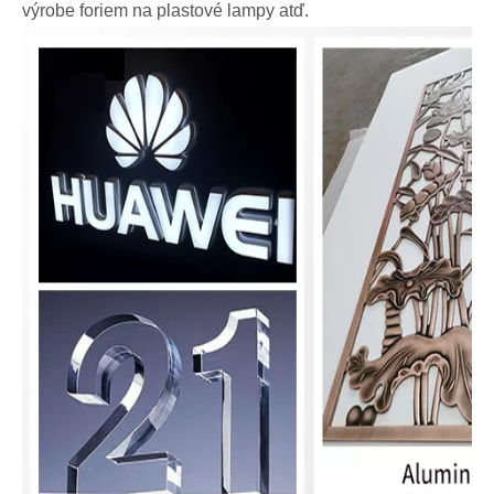
výrobe foriem na plastové lampy atď.