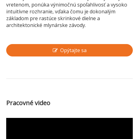
vretenom, ponúka výnimočnú spoľahlivosť a vysoko
intuitívne rozhranie, vďaka čomu je dokonalým
základom pre rastúce skrinkové dielne a
architektonické mlynárske závody.
Opýtajte sa
Pracovné video