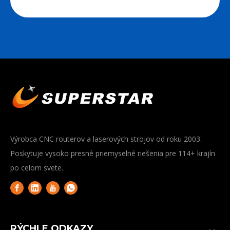
Výrobca CNC routerov a laserových strojov od roku 2003.
Poskytuje vysoko presné priemyselné riešenia pre 114+ krajín
po celom svete.
RÝCHLE ODKAZY