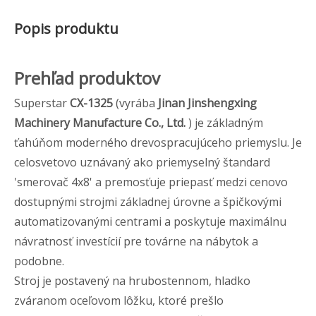
Popis produktu
Prehľad produktov
Superstar
CX-1325
(vyrába
Jinan Jinshengxing
Machinery Manufacture Co., Ltd.
) je základným
ťahúňom moderného drevospracujúceho priemyslu. Je
celosvetovo uznávaný ako priemyselný štandard
'smerovač 4x8' a premosťuje priepasť medzi cenovo
dostupnými strojmi základnej úrovne a špičkovými
automatizovanými centrami a poskytuje maximálnu
návratnosť investícií pre továrne na nábytok a
podobne.
Stroj je postavený na hrubostennom, hladko
zváranom oceľovom lôžku, ktoré prešlo