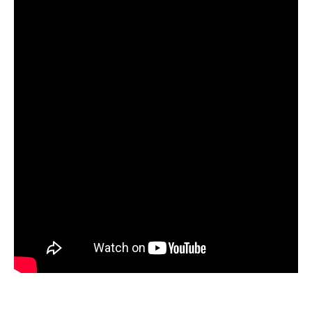
Reklamný gravírovací stroj Superstar CX-1325