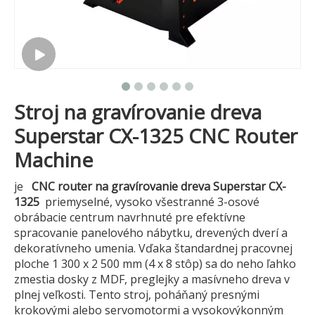
Stroj na gravírovanie dreva
Superstar CX-1325 CNC Router
Machine
je
CNC router na gravírovanie dreva Superstar CX-
1325
priemyselné, vysoko všestranné 3-osové
obrábacie centrum navrhnuté pre efektívne
spracovanie panelového nábytku, drevených dverí a
dekoratívneho umenia. Vďaka štandardnej pracovnej
ploche 1 300 x 2 500 mm (4 x 8 stôp) sa do neho ľahko
zmestia dosky z MDF, preglejky a masívneho dreva v
plnej veľkosti. Tento stroj, poháňaný presnými
krokovými alebo servomotormi a vysokovýkonným