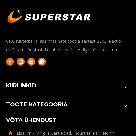
CNC ruuterite ja lasermasinate tootja aastast 2003. Pakub
ülitäpseid tööstuslikke lahendusi 114+ riigile üle maailma.
KIIRLINKID
TOOTE KATEGOORIA
VÕTA ÜHENDUST
Lisa: nr 7 Mingjia East Road, Industrial Park North
