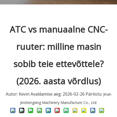
ATC vs manuaalne CNC-
ruuter: milline masin
sobib teie ettevõttele?
(2026. aasta võrdlus)
Autor: Kevin Avaldamise aeg: 2026-02-26 Päritolu:
Jinan
Jinshengxing Machinery Manufacture Co., Ltd.