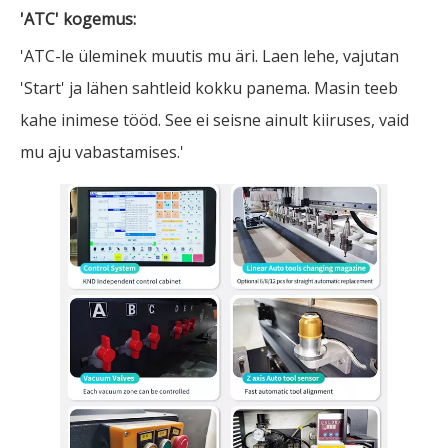
'ATC' kogemus:
'ATC-le üleminek muutis mu äri. Laen lehe, vajutan
'Start' ja lähen sahtleid kokku panema. Masin teeb
kahe inimese tööd. See ei seisne ainult kiiruses, vaid
mu aju vabastamises.'