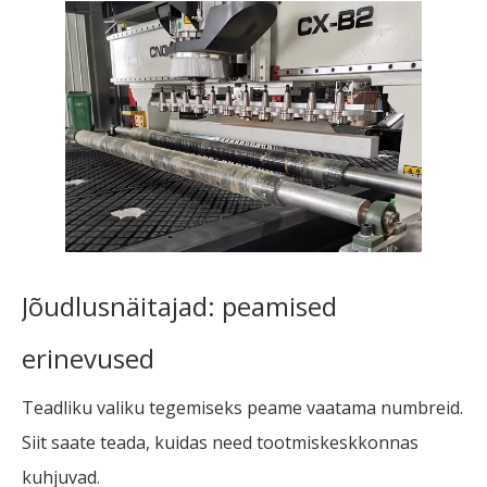
Jõudlusnäitajad: peamised
erinevused
Teadliku valiku tegemiseks peame vaatama numbreid.
Siit saate teada, kuidas need tootmiskeskkonnas
kuhjuvad.