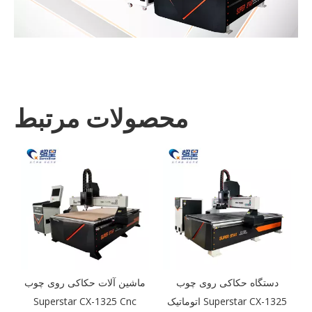
محصولات مرتبط
دستگاه حکاکی روی چوب
ماشین آلات حکاکی روی چوب
م
اتوماتیک Superstar CX-1325
Superstar CX-1325 Cnc