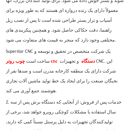
شوند و بستر جوش داده می شود. برای تولید کنندگان بزرگ، آنها
معمولاً دارای یک رنده دروازه ای هستند که به طور ویژه برای
آسیاب و تراز بستر طراحی شده است تا پس از نصب ریل
راهنما، دقت حکاکی حاصل شود. و همچنین پیکربندی های
مختلفی وجود دارد که منجر به قیمت های متفاوت می شود.
Superstar CNC یک شرکت متخصص در تحقیق و توسعه و
دستگاه
و تجهیزات CNC. این
cnc
روتر
ساخت است
چوب
شرکت دارای یک منطقه کارخانه مدرن است و صدها نفر از
نخبگان صنعت را برای ایجاد یک خط تولید ماشین آلات نجاری
هوشمند جمع آوری می کند.
2. خدمات پس از فروش: از آنجایی که دستگاه برش پس از سه
سال استفاده با مشکلات کوچکی روبرو خواهد شد، برخی از
تولیدکنندگان تجهیزات به دلیل پرسنل نسبتاً کمی که دارند،