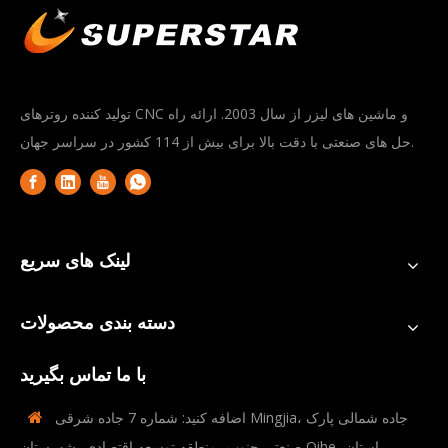
تولید کننده روترهای CNC و ماشین های لیزر از سال 2003. ارائه راه
حل های صنعتی با دقت بالا برای بیش از 114 کشور در سراسر جهان.
لینک های سریع
دسته بندی محصولات
با ما تماس بگیرید
اضافه کنید: شماره 7 جاده شرقی Mingjia، جاده شمالی پارک

صنعتی جنوب، منطقه توسعه اقتصادی، شهرستان Qihe، استان