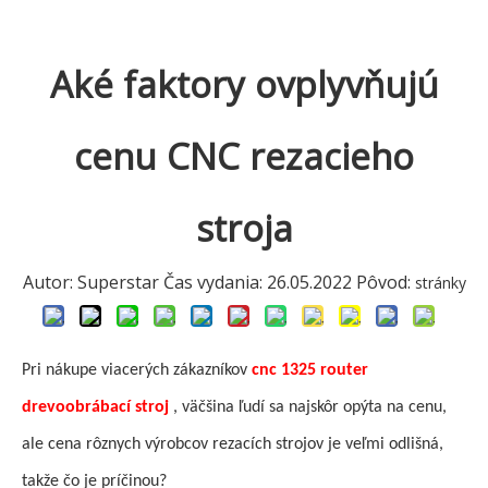
Aké faktory ovplyvňujú
cenu CNC rezacieho
stroja
Autor: Superstar Čas vydania: 26.05.2022 Pôvod:
stránky
Pri nákupe viacerých zákazníkov
cnc 1325 router
drevoobrábací stroj
, väčšina ľudí sa najskôr opýta na cenu,
ale cena rôznych výrobcov rezacích strojov je veľmi odlišná,
takže čo je príčinou?