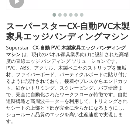
スーパースターCX-自動PVC木製
家具エッジバンディングマシン
Superstar
CX-自動 PVC 木製家具エッジ バンディング
マシン
は、現代のパネル家具業界向けに設計された高精
度の直線エッジ バンディング ソリューションです。
PVC、ABS、アクリル、木製ベニヤのストリップを無垢
材、ファイバーボード、パーティクルボードに貼り付け
るように設計されており、接着やプレスからエンドカッ
ト、細かいトリミング、スクレーピング、バフ研磨ま
で、完全に自動化されたワークフローが特徴です。自動
追跡構造と高周波モーターを利用して、トリミングされ
たシートの上部と下部が完全に滑らかになるようにし、
ショールーム品質のエッジを高い生産速度で実現しま
す。