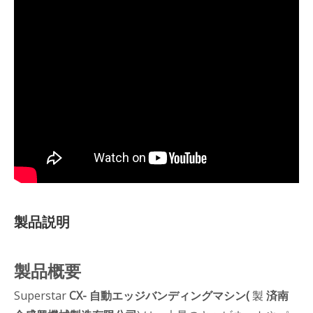
製品説明
製品概要
Superstar
CX- 自動エッジバンディングマシン(
製
済南