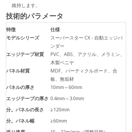
維持します。
技術的パラメータ
特徴
仕様
モデルシリーズ
スーパースター CX - 自動エッジバ
ンダー
エッジテープ材質
PVC、ABS、アクリル、メラミン、
木製ベニヤ
パネル材質
MDF、パーティクルボード、合
板、無垢材
パネルの厚さ
10mm～60mm
エッジテープの厚さ
0.4mm～3.0mm
分。パネルの長さ
≧120mm
分。パネル幅
≧60mm