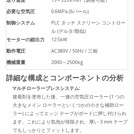
送り速度
15～22m/min（調整可能）
必要な空気圧
0.6MPa (6バール)
制御システム
PLC タッチ スクリーン コントロー
ル (デルタ/類似)
モーターの総出力
12.5kW
動作電圧
AC380V / 50Hz / 三相
機械重量
2000～2500kg
詳細な構成とコンポーネントの分析
マルチローラープレスシステム:
接着剤を塗布した後、一連の空気圧ローラー (1 つの
大きなメイン ローラーといくつかの小さな補助ロー
ラー) によってエッジ テープがボードに押し付けられ
ます。これにより気泡が排除され、厚い 3 mm テープ
でもしっかりとフィットします。