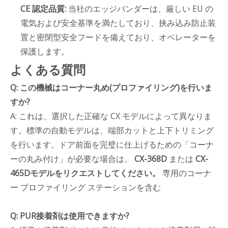
CE 認定品質:
当社のエッジバンダーは、厳しい EU の
電気および安全基準を満たしており、挟み込み防止装
置と密閉型安全フードを備えており、オペレーターを
保護します。
よくある質問
Q: この機械はコーナー丸め(プロファイリング)を行いま
すか?
A: これは、選択した正確な CX モデルによって異なりま
す。標準の自動モデルは、端部カットと上下トリミング
を行います。ドア前面を完璧に仕上げるための「コーナ
ーの丸み付け」が必要な場合は、
CX-368D
または
CX-
465Dモデルをリクエストしてください。
専用のコーナ
ー プロファイリング ステーションを含む
Q: PUR接着剤は使用できますか?