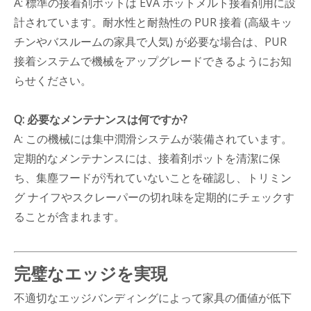
A: 標準の接着剤ポットは EVA ホットメルト接着剤用に設
計されています。耐水性と耐熱性の PUR 接着 (高級キッ
チンやバスルームの家具で人気) が必要な場合は、PUR
接着システムで機械をアップグレードできるようにお知
らせください。
Q: 必要なメンテナンスは何ですか?
A: この機械には集中潤滑システムが装備されています。
定期的なメンテナンスには、接着剤ポットを清潔に保
ち、集塵フードが汚れていないことを確認し、トリミン
グ ナイフやスクレーパーの切れ味を定期的にチェックす
ることが含まれます。
完璧なエッジを実現
不適切なエッジバンディングによって家具の価値が低下