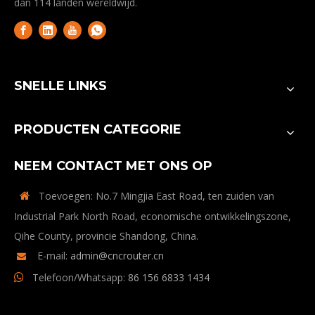
dan 114 landen wereldwijd.
SNELLE LINKS
PRODUCTEN CATEGORIE
NEEM CONTACT MET ONS OP
Toevoegen: No.7 Mingjia East Road, ten zuiden van

Industrial Park North Road, economische ontwikkelingszone,
Qihe County, provincie Shandong, China.
E-mail:
admin@cncrouter.cn

Telefoon/Whatsapp:
86 156 6833 1434
