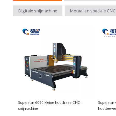
Digitale snijmachine
Metaal en speciale CN
Superstar 6090 kleine houtfrees CNC-
Superstar 
snijmachine
houtbewer