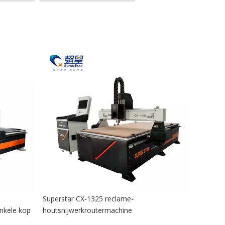
Superstar CX-1325 reclame-
nkele kop
houtsnijwerkroutermachine