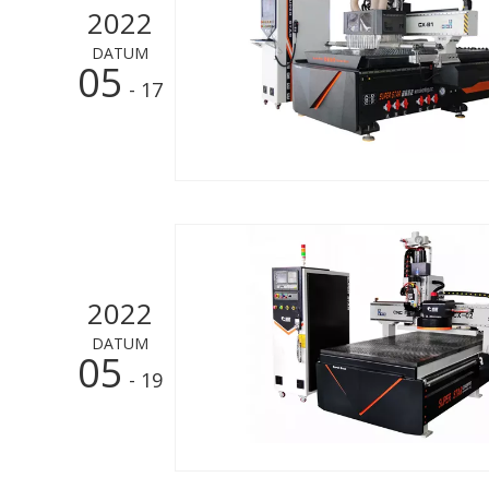
2022
DATUM
05
- 17
2022
DATUM
05
- 19