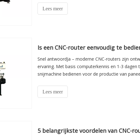
Lees meer
Is een CNC-router eenvoudig te bedie
Snel antwoordJa – moderne CNC-routers zijn ont
ervaring. Met basis computerkennis en 1-3 dagen 
snijmachine bedienen voor de productie van paneel
geautomatiseerde wor
Lees meer
5 belangrijkste voordelen van CNC-ro