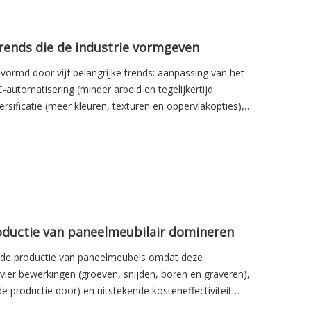
rends die de industrie vormgeven
ormd door vijf belangrijke trends: aanpassing van het
C-automatisering (minder arbeid en tegelijkertijd
rsificatie (meer kleuren, texturen en oppervlakopties),
ductie van paneelmeubilair domineren
 de productie van paneelmeubels omdat deze
ier bewerkingen (groeven, snijden, boren en graveren),
de productie door) en uitstekende kosteneffectiviteit