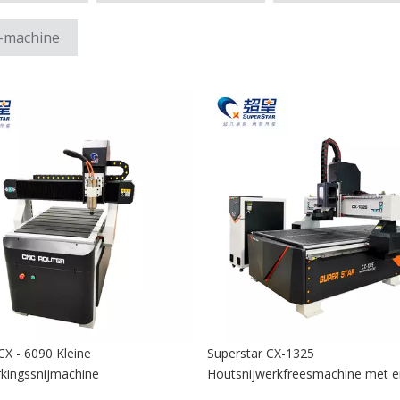
C-machine
CX - 6090 Kleine
Superstar CX-1325
kingssnijmachine
Houtsnijwerkfreesmachine met e