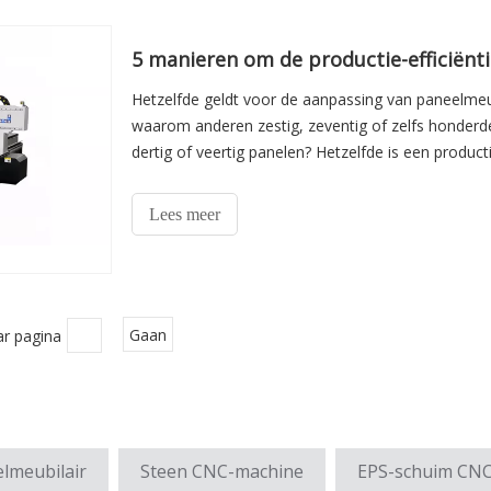
5 manieren om de productie-efficiënt
Hetzelfde geldt voor de aanpassing van paneelmeubi
waarom anderen zestig, zeventig of zelfs honder
dertig of veertig panelen? Hetzelfde is een producti
Lees meer
ar pagina
Gaan
elmeubilair
Steen CNC-machine
EPS-schuim CNC