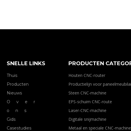
SNELLE LINKS
PRODUCTEN CATEGOR
Houten CNC-router
Thuis
Productielijn voor paneelmeubilai
Producten
Steen CNC-machine
Nieuws
EPS-schuim CNC-route
Over
Laser-CNC-machine
ons
Digitale snijmachine
Gids
Metaal en speciale CNC-machine
Casestudies