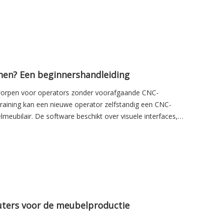
nen? Een beginnershandleiding
worpen voor operators zonder voorafgaande CNC-
training kan een nieuwe operator zelfstandig een CNC-
meubilair. De software beschikt over visuele interfaces,
uters voor de meubelproductie