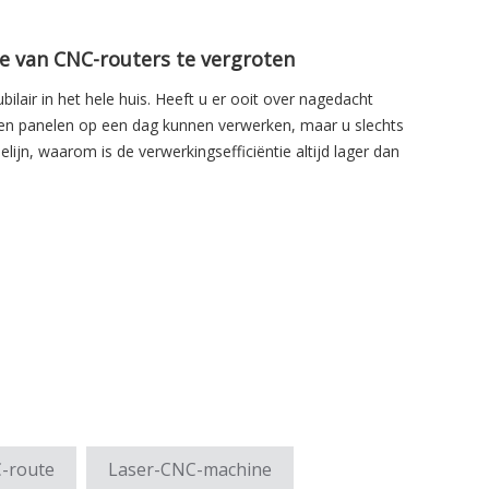
ie van CNC-routers te vergroten
lair in het hele huis. Heeft u er ooit over nagedacht
den panelen op een dag kunnen verwerken, maar u slechts
elijn, waarom is de verwerkingsefficiëntie altijd lager dan
-route
Laser-CNC-machine