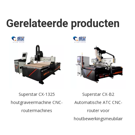
Gerelateerde producten
0
Superstar CX-1325
Superstar CX-B2
S
houtgraveermachine CNC-
Automatische ATC CNC-
routermachines
router voor
houtbewerkingsmeubilair