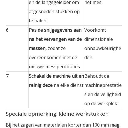
en de langsgeleider om
het mes
afgesneden stukken op
te halen
6
Pas de snijgegevens aan
Voorkomt
na het vervangen van de
dimensionale
messen,
zodat ze
onnauwkeurighe
overeenkomen met de
den
nieuwe messpecificaties
7
Schakel de machine uit en
Behoudt de
reinig deze
na elke dienst
machineprestatie
s en de veiligheid
op de werkplek
Speciale opmerking: kleine werkstukken
Bij het zagen van materialen korter dan 100 mm
mag