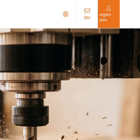
अनुसरण
ईमेल
करना