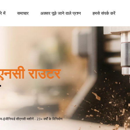
े में
समाचार
अक्सर पूछे जाने वाले प्रश्न
हमसे संपर्क करें
हमारे ग्राहकों के बारे में कहानी
एनसी राउटर
न
-इंजीनियर्ड सीएनसी मशीनें - 23+ वर्षों के विनिर्माण