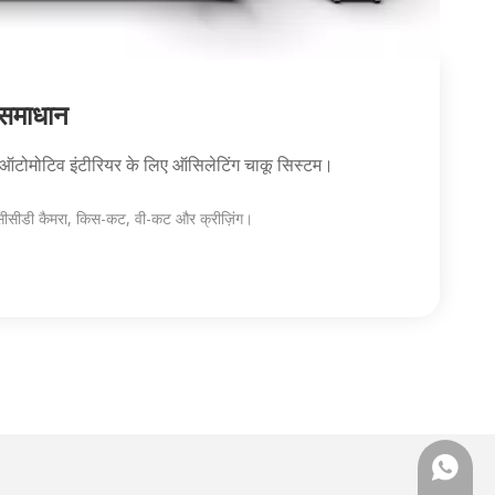
 समाधान
र ऑटोमोटिव इंटीरियर के लिए ऑसिलेटिंग चाकू सिस्टम।
सीसीडी कैमरा, किस-कट, वी-कट और क्रीज़िंग।
WhatsA