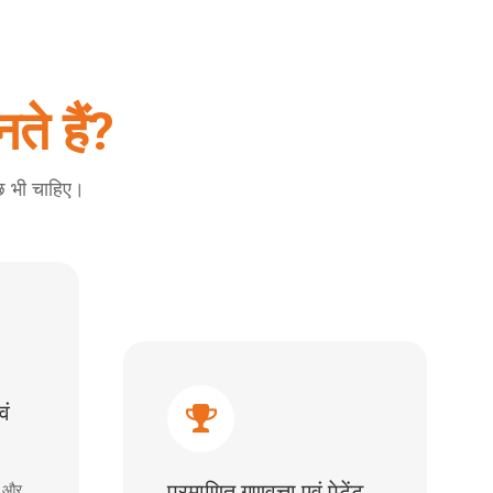
ते हैं?
छ भी चाहिए।
वं
म और
प्रमाणित गुणवत्ता एवं पेटेंट