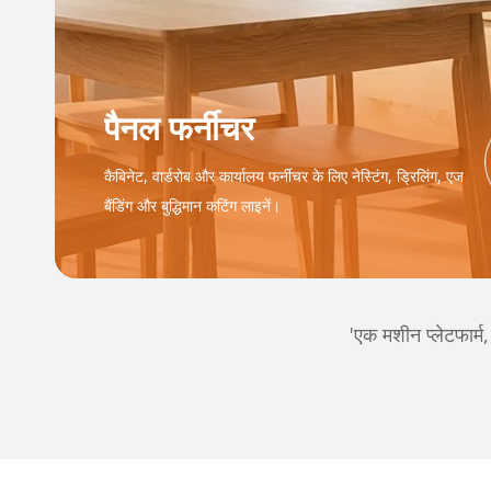
पैनल फर्नीचर
कैबिनेट, वार्डरोब और कार्यालय फर्नीचर के लिए नेस्टिंग, ड्रिलिंग, एज
बैंडिंग और बुद्धिमान कटिंग लाइनें।
'एक मशीन प्लेटफार्