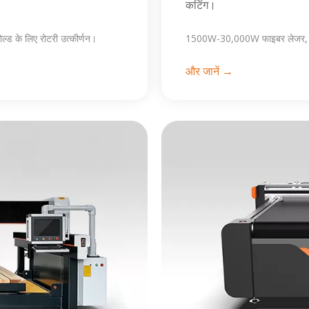
कटिंग।
ल्ड के लिए रोटरी उत्कीर्णन।
1500W-30,000W फाइबर लेजर, प्लेट
और जानें →