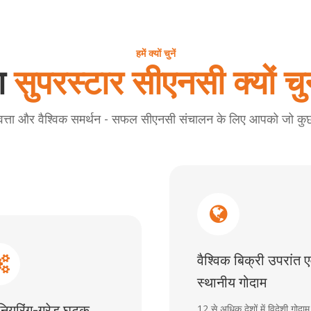
हमें क्यों चुनें
ता
सुपरस्टार सीएनसी क्यों चुन
वत्ता और वैश्विक समर्थन - सफल सीएनसी संचालन के लिए आपको जो कु
वैश्विक बिक्री उपरांत ए
स्थानीय गोदाम
नियरिंग-ग्रेड घटक
12 से अधिक देशों में विदेशी गोदा