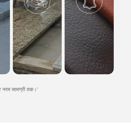
और नरम सामग्री तक।'