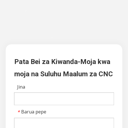
Pata Bei za Kiwanda-Moja kwa
moja na Suluhu Maalum za CNC
Jina
Barua pepe
*