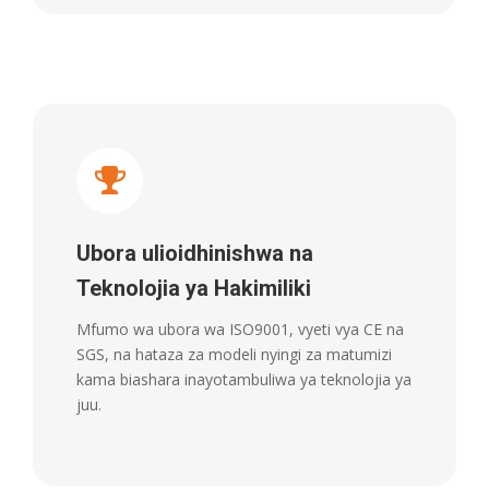
Ubora ulioidhinishwa na
Teknolojia ya Hakimiliki
Mfumo wa ubora wa ISO9001, vyeti vya CE na
SGS, na hataza za modeli nyingi za matumizi
kama biashara inayotambuliwa ya teknolojia ya
juu.