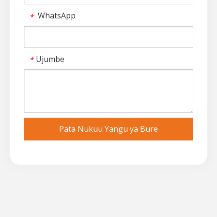
WhatsApp
*
Ujumbe
*
Pata Nukuu Yangu ya Bure