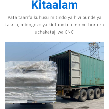
Kitaalam
Pata taarifa kuhusu mitindo ya hivi punde ya
tasnia, miongozo ya kiufundi na mbinu bora za
uchakataji wa CNC.