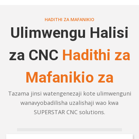
HADITHI ZA MAFANIKIO
Ulimwengu Halisi
za CNC
Hadithi za
Mafanikio za
Tazama jinsi watengenezaji kote ulimwenguni
wanavyobadilisha uzalishaji wao kwa
SUPERSTAR CNC solutions.