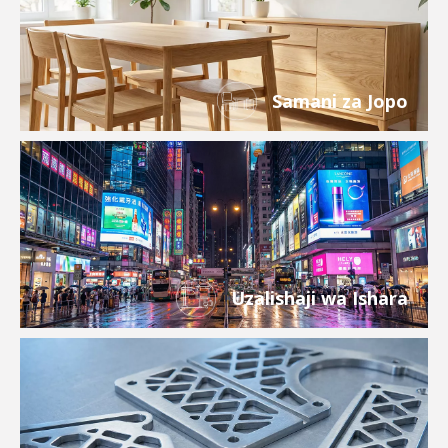
Samani za Jopo
Uzalishaji wa Ishara