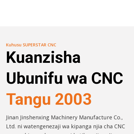
Kuhusu SUPERSTAR CNC
Kuanzisha
Ubunifu wa CNC
Tangu 2003
Jinan Jinshenxing Machinery Manufacture Co.,
Ltd. ni watengenezaji wa kipanga njia cha CNC