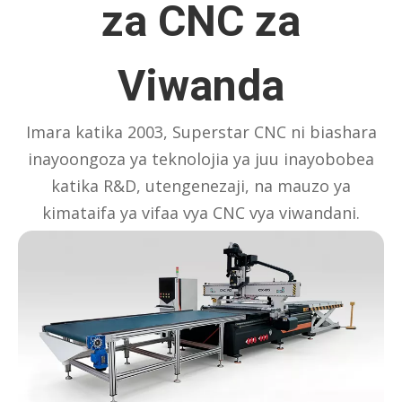
za CNC za
Viwanda
Imara katika 2003, Superstar CNC ni biashara
inayoongoza ya teknolojia ya juu inayobobea
katika R&D, utengenezaji, na mauzo ya
kimataifa ya vifaa vya CNC vya viwandani.