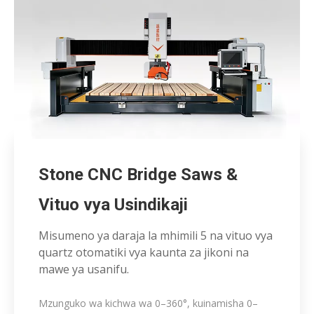
Stone CNC Bridge Saws &
Vituo vya Usindikaji
Misumeno ya daraja la mhimili 5 na vituo vya
quartz otomatiki vya kaunta za jikoni na
mawe ya usanifu.
Mzunguko wa kichwa wa 0–360°, kuinamisha 0–