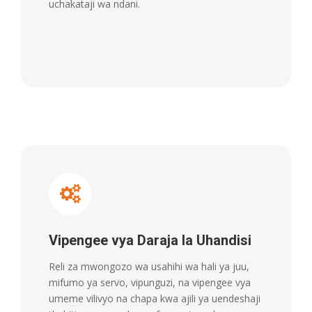
uchakataji wa ndani.
Vipengee vya Daraja la Uhandisi
Reli za mwongozo wa usahihi wa hali ya juu,
mifumo ya servo, vipunguzi, na vipengee vya
umeme vilivyo na chapa kwa ajili ya uendeshaji