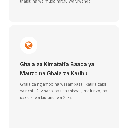
thabiti na wa muda mrefu wa viwanda.
Ghala za Kimataifa Baada ya
Mauzo na Ghala za Karibu
Ghala za ng'ambo na wasambazaji katika zaidi
ya nchi 12, zinazotoa usakinishaji, mafunzo, na
usaidizi wa kiufundi wa 24/7.