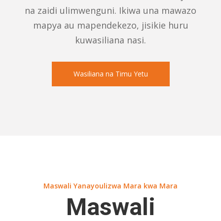
na zaidi ulimwenguni. Ikiwa una mawazo
mapya au mapendekezo, jisikie huru
kuwasiliana nasi.
Wasiliana na Timu Yetu
Maswali Yanayoulizwa Mara kwa Mara
Maswali