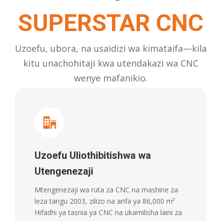
SUPERSTAR CNC
Uzoefu, ubora, na usaidizi wa kimataifa—kila
kitu unachohitaji kwa utendakazi wa CNC
wenye mafanikio.
Uzoefu Uliothibitishwa wa
Utengenezaji
Mtengenezaji wa ruta za CNC na mashine za
leza tangu 2003, zilizo na arifa ya 86,000 m²
Hifadhi ya tasnia ya CNC na ukamilisha laini za