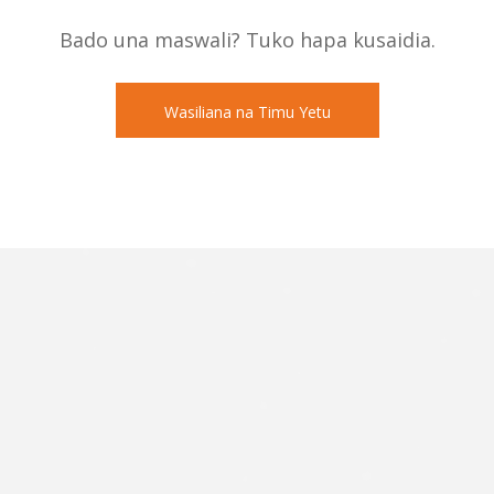
Bado una maswali? Tuko hapa kusaidia.
Wasiliana na Timu Yetu