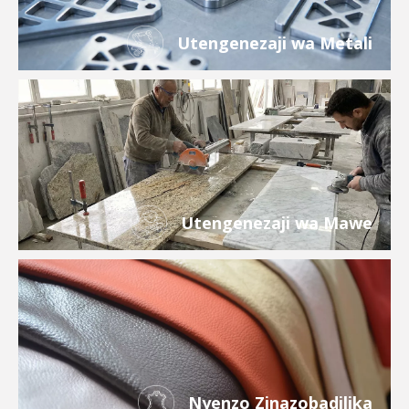
Utengenezaji wa Metali
Utengenezaji wa Mawe
Nyenzo Zinazobadilika