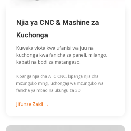
Njia ya CNC & Mashine za
Kuchonga
Kuweka viota kwa ufanisi wa juu na
kuchonga kwa fanicha za paneli, milango,
kabati na bodi za matangazo.
Kipanga njia cha ATC CNC, kipanga njia cha
mizunguko mingi, uchongaji wa mzunguko wa
fanicha ya mbao na ukungu za 3D.
Jifunze Zaidi →