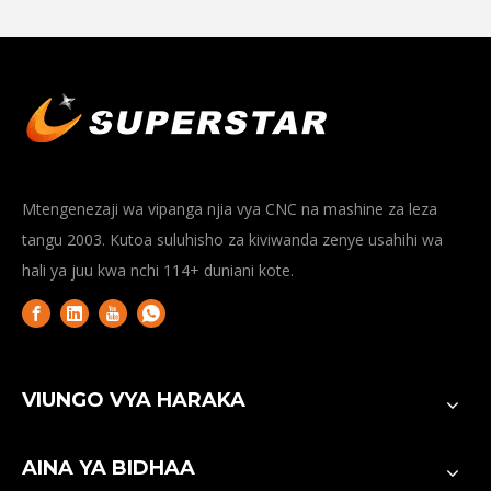
Mtengenezaji wa vipanga njia vya CNC na mashine za leza
tangu 2003. Kutoa suluhisho za kiviwanda zenye usahihi wa
hali ya juu kwa nchi 114+ duniani kote.
VIUNGO VYA HARAKA
AINA YA BIDHAA