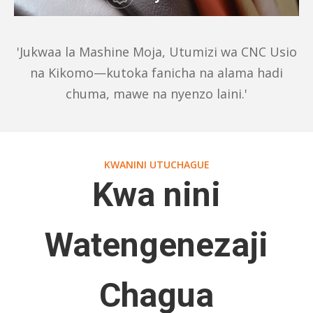
'Jukwaa la Mashine Moja, Utumizi wa CNC Usio
na Kikomo—kutoka fanicha na alama hadi
chuma, mawe na nyenzo laini.'
KWANINI UTUCHAGUE
Kwa nini
Watengenezaji
Chagua