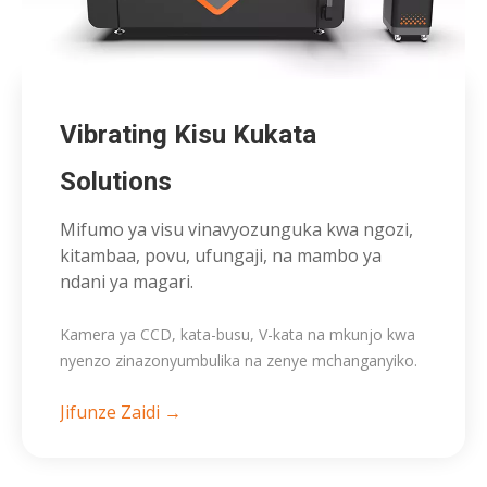
Vibrating Kisu Kukata
Solutions
Mifumo ya visu vinavyozunguka kwa ngozi,
kitambaa, povu, ufungaji, na mambo ya
ndani ya magari.
Kamera ya CCD, kata-busu, V-kata na mkunjo kwa
nyenzo zinazonyumbulika na zenye mchanganyiko.
Jifunze Zaidi →