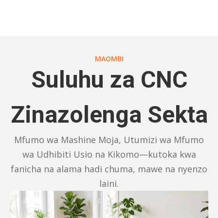
MAOMBI
Suluhu za CNC
Zinazolenga Sekta
Mfumo wa Mashine Moja, Utumizi wa Mfumo
wa Udhibiti Usio na Kikomo—kutoka kwa
fanicha na alama hadi chuma, mawe na nyenzo
laini.