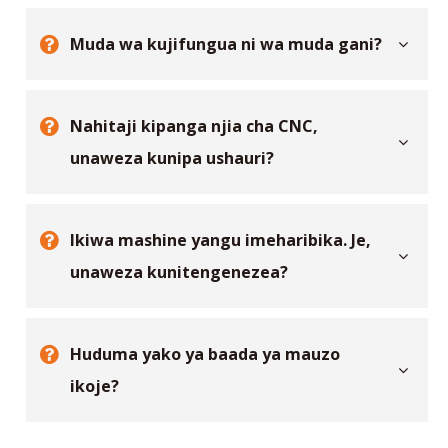
Muda wa kujifungua ni wa muda gani?
Nahitaji kipanga njia cha CNC,
unaweza kunipa ushauri?
Ikiwa mashine yangu imeharibika. Je,
unaweza kunitengenezea?
Huduma yako ya baada ya mauzo
ikoje?