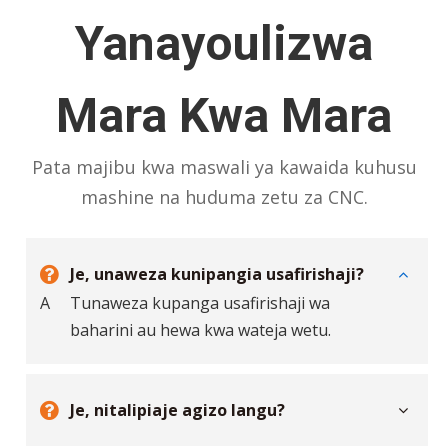
Yanayoulizwa
Mara Kwa Mara
Pata majibu kwa maswali ya kawaida kuhusu
mashine na huduma zetu za CNC.
Je, unaweza kunipangia usafirishaji?
A
Tunaweza kupanga usafirishaji wa
baharini au hewa kwa wateja wetu.
Je, nitalipiaje agizo langu?