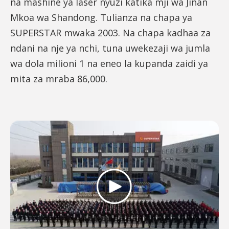
na mashine ya laser nyuzi katika mji wa Jinan
Mkoa wa Shandong. Tulianza na chapa ya
SUPERSTAR mwaka 2003. Na chapa kadhaa za
ndani na nje ya nchi, tuna uwekezaji wa jumla
wa dola milioni 1 na eneo la kupanda zaidi ya
mita za mraba 86,000.