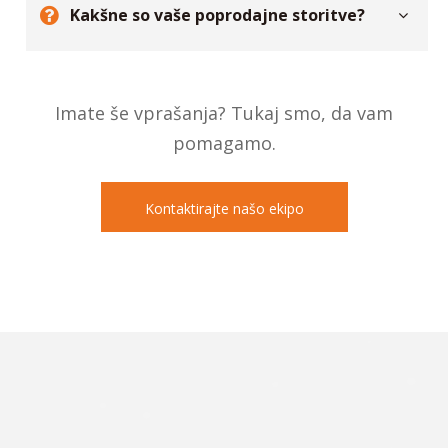
Kakšne so vaše poprodajne storitve?
Imate še vprašanja? Tukaj smo, da vam
pomagamo.
Kontaktirajte našo ekipo