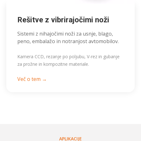
Rešitve z vibrirajočimi noži
Sistemi z nihajočimi noži za usnje, blago,
peno, embalažo in notranjost avtomobilov.
Kamera CCD, rezanje po poljubu, V-rez in gubanje
za prožne in kompozitne materiale.
Več o tem →
APLIKACIJE