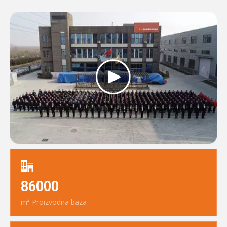
86000
m² Proizvodna baza