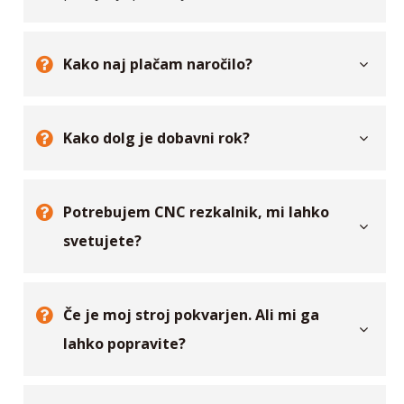
pošiljanje po morju ali zraku.
Kako naj plačam naročilo?
Kako dolg je dobavni rok?
Potrebujem CNC rezkalnik, mi lahko
svetujete?
Če je moj stroj pokvarjen. Ali mi ga
lahko popravite?