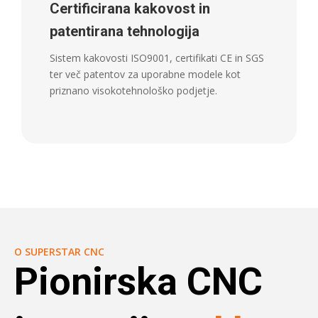
Certificirana kakovost in
patentirana tehnologija
Sistem kakovosti ISO9001, certifikati CE in SGS
ter več patentov za uporabne modele kot
priznano visokotehnološko podjetje.
O SUPERSTAR CNC
Pionirska CNC