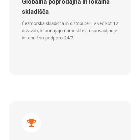
Globalna poprodajna in lokalna
skladišča
Čezmorska skladišča in distributerji v več kot 12
državah, ki ponujajo namestitev, usposabljanje
in tehnično podporo 24/7.