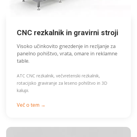
CNC rezkalnik in gravirni stroji
Visoko učinkovito gnezdenje in rezljanje za
panelno pohištvo, vrata, omare in reklamne
table.
ATC CNC rezkalnik, večvretenski rezkalnik,
rotacijsko graviranje za leseno pohištvo in 3D
kalupi.
Več o tem →