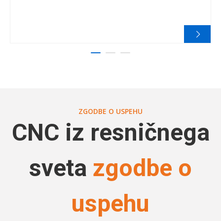
ZGODBE O USPEHU
CNC iz resničnega
sveta
zgodbe o
uspehu