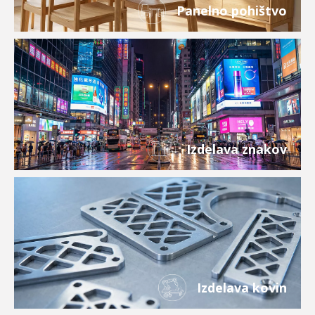
Panelno pohištvo
Izdelava znakov
Izdelava kovin