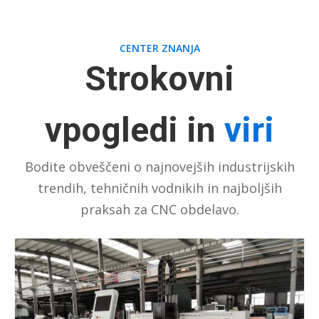
CENTER ZNANJA
Strokovni
vpogledi in
viri
Bodite obveščeni o najnovejših industrijskih
trendih, tehničnih vodnikih in najboljših
praksah za CNC obdelavo.