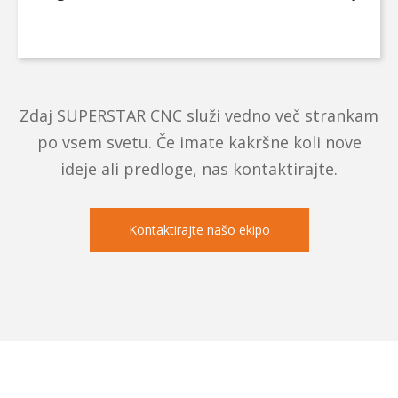
Delavnica Quartz Countertop · Vietnam
Zdaj SUPERSTAR CNC služi vedno več strankam
po vsem svetu. Če imate kakršne koli nove
ideje ali predloge, nas kontaktirajte.
Kontaktirajte našo ekipo