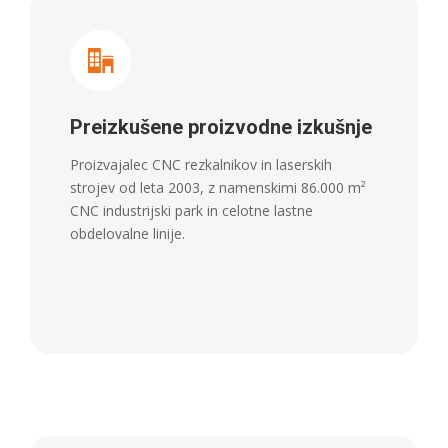
Preizkušene proizvodne izkušnje
Proizvajalec CNC rezkalnikov in laserskih
strojev od leta 2003, z namenskimi 86.000 m²
CNC industrijski park in celotne lastne
obdelovalne linije.