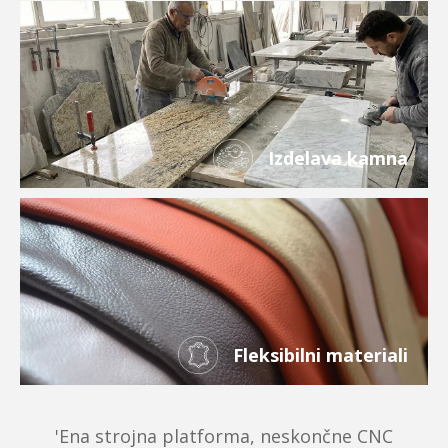
Izdelava kamna
Fleksibilni materiali
'Ena strojna platforma, neskončne CNC