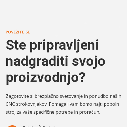
POVEŽITE SE
Ste pripravljeni
nadgraditi svojo
proizvodnjo?
Zagotovite si brezplačno svetovanje in ponudbo naših
CNC strokovnjakov. Pomagali vam bomo najti popoln
stroj za vaše specifične potrebe in proračun.