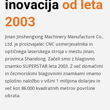
inovacija
od leta
2003
Jinan Jinshengxing Machinery Manufacture Co.,
Ltd. je proizvajalec CNC usmerjevalnika in
optičnega laserskega stroja v mestu Jinan,
provinca Shandong. Začeli smo z blagovno
znamko SUPERSTAR leta 2003. Z več domačimi
in čezmorskimi blagovnimi znamkami imamo
splošno naložbo v višini 1 milijona dolarjev in
več kot 86.000 kvadratnih metrov površine
obrata.