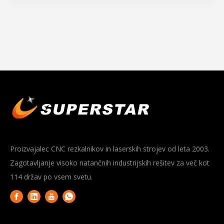
Proizvajalec CNC rezkalnikov in laserskih strojev od leta 2003.
Zagotavljanje visoko natančnih industrijskih rešitev za več kot
114 držav po vsem svetu.