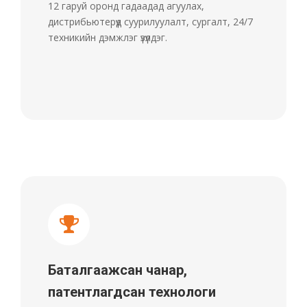
12 гаруй оронд гадаадад агуулах,
дистрибьютерүүд суурилуулалт, сургалт, 24/7
техникийн дэмжлэг үзүүлдэг.
Баталгаажсан чанар,
патентлагдсан технологи